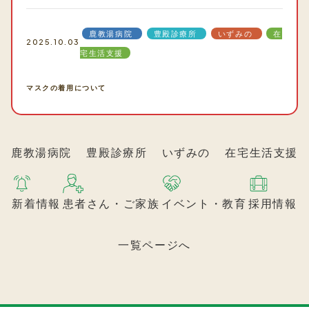
鹿教湯病院
豊殿診療所
いずみの
在
2025.10.03
宅生活支援
マスクの着用について
鹿教湯病院
豊殿診療所
いずみの
在宅生活支援
新着情報
患者さん・ご家族
イベント・教育
採用情報
一覧ページへ