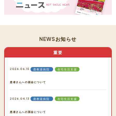
NEWS
お知らせ
重要
2026.06.15
鹿教湯病院
在宅生活支援
患者さんへの面会について
2026.04.13
鹿教湯病院
在宅生活支援
患者さんへの面会について