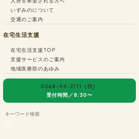
入所を希望される方へ
いずみのについて
交通のご案内
在宅生活支援
在宅生活支援TOP
鹿教湯病院付属
豊殿診療所
支援サービスのご案内
地域医療部のあゆみ
0268-44-2111
（代）
受付時間／8:30〜