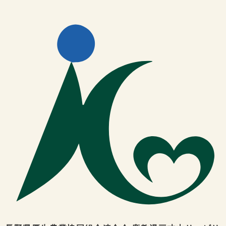
信頼の医療で元気を
確かな医療と技術、寄り添いで、
その人らしい尊厳ある暮らしを取り戻すための
包括的なアプローチを目指します。