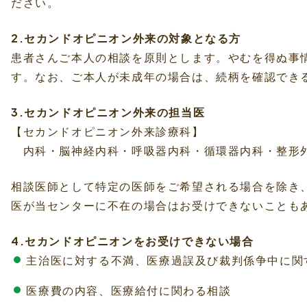
ださい。
2.セカンドオピニオン外来の対象となる方
患者さんご本人の相談を原則とします。やむを得ぬ事
す。なお、ご本人が未成年の場合は、続柄を確認でき
3.セカンドオピニオン外来の担当医
【セカンドオピニオン外来診療科】
内科・脳神経内科・呼吸器内科・循環器内科・整形外
相談医師として特定の医師をご希望される場合を除き
医が当センターに不在の場合はお受けできないことも
4.セカンドオピニオンをお受けできない場合
主治医に対する不満、医療過誤及び裁判係争中に関
医療費の内容、医療給付に関わる相談