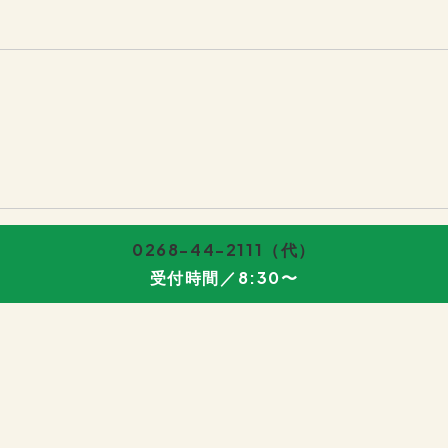
0268-44-2111
（代）
受付時間／8:30〜